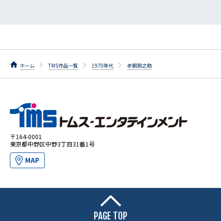
ホーム
TMS作品一覧
1970年代
赤胴鈴之助
〒164-0001
東京都中野区中野3丁目31番1号
MAP
PAGE TOP