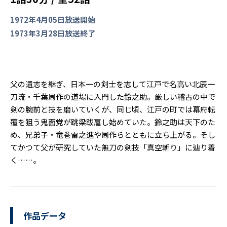
1972年4月05日放送開始
1973年3月28日放送終了
父の遺志を継ぎ、日本一の剣士を志して江戸で名高い北辰一
刀流・千葉周作の道場に入門した鈴之助。厳しい稽古の中で
剣の腕前と技を磨いていくが、同じ頃、江戸の町では幕府転
覆を狙う鬼面党が跳梁跋扈し始めていた。鈴之助は天下のた
め、兄弟子・竜巻雷之進や周作らとともに立ち上がる。そし
てかつて父が研究していた無刀の剣技「真空斬り」に辿り着
く……。
作品データ