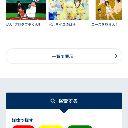
がんばれ!!タブチくん!!
ベルサイユのばら
エースをねらえ！
一覧で表示
検索する
媒体で探す