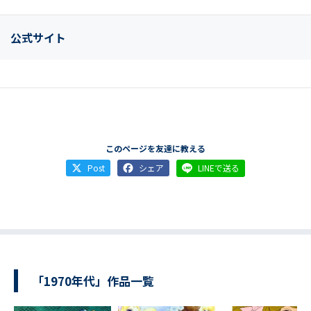
公式サイト
このページを友達に教える
Post
シェア
LINEで送る
「1970年代」作品一覧