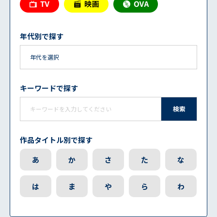
年代別で探す
キーワードで探す
検索
作品タイトル別で探す
あ
か
さ
た
な
は
ま
や
ら
わ