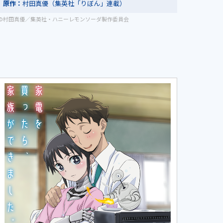
原作：
村田真優（集英社「りぼん」連載）
©村田真優／集英社・ハニーレモンソーダ製作委員会