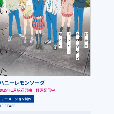
ハニーレモンソーダ
2025年1月放送開始 好評配信中
アニメーション制作
J.C.STAFF