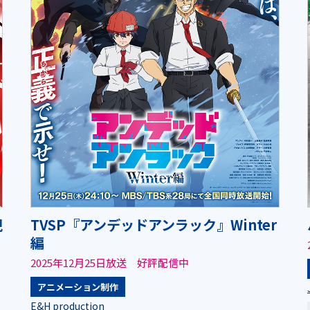
現
TVSP『アンデッドアンラック』Winter
編
2025年12月25日放送 好評配信中
アニメーション制作
E&H production