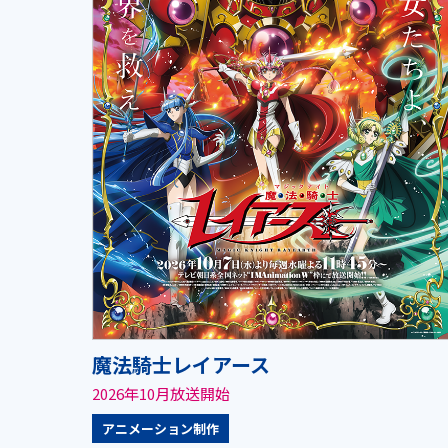
魔法騎士レイアース
2026年10月放送開始
アニメーション制作