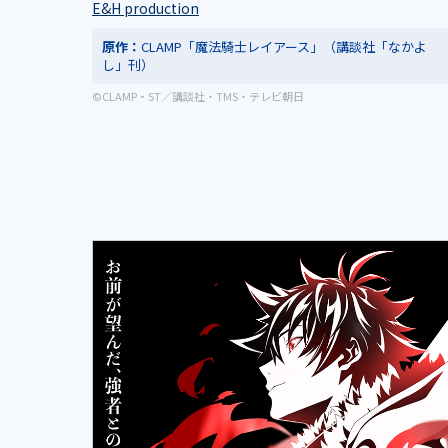
E&H production
原作：
CLAMP「魔法騎士レイアース」（講談社「なかよ
し」刊）
©CLAMP・ST／講談社・TMS・テレビ朝日