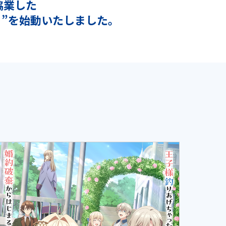
協業した
”を始動いたしました。