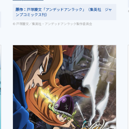
原作：
戸塚慶文「アンデッドアンラック」（集英社 ジャ
ンプコミックス刊）
© 戸塚慶文／集英社・アンデッドアンラック製作委員会