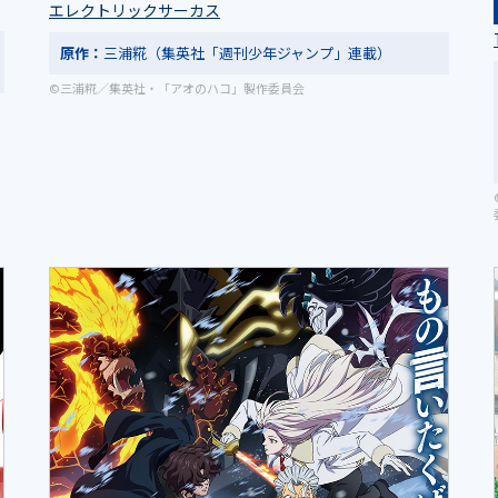
エレクトリックサーカス
原作：
三浦糀（集英社「週刊少年ジャンプ」連載）
©三浦糀／集英社・「アオのハコ」製作委員会