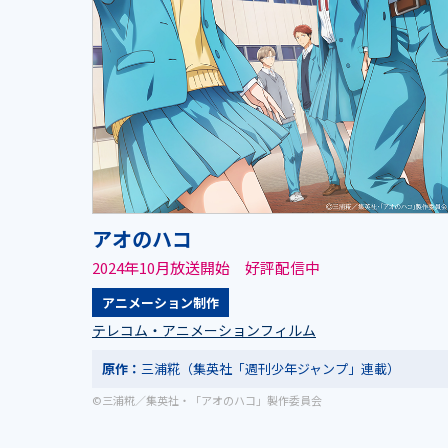
アオのハコ
2024年10月放送開始 好評配信中
アニメーション制作
テレコム・アニメーションフィルム
原作：
三浦糀（集英社「週刊少年ジャンプ」連載）
©三浦糀／集英社・「アオのハコ」製作委員会