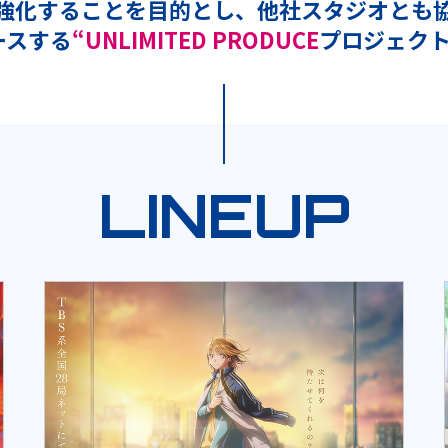
強化することを目的とし、
他社スタジオとも
ースする
“UNLIMITED PRODUCE
プロジェクト
LINEUP