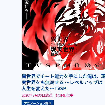
異世界でチート能力を手にした俺は、
実世界をも無双する ～レベルアップは
人生を変えた～TVSP
2026年3月30日放送 好評配信中
アニメーション制作