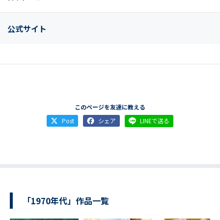
公式サイト
このページを友達に教える
Post
シェア
LINEで送る
「1970年代」作品一覧