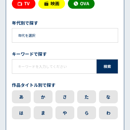
年代別で探す
キーワードで探す
検索
作品タイトル別で探す
あ
か
さ
た
な
は
ま
や
ら
わ