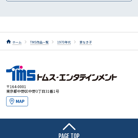
ホーム
TMS作品一覧
1970年代
家なき子
〒164-0001
東京都中野区中野3丁目31番1号
MAP
PAGE TOP