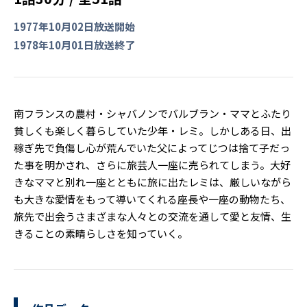
1977年10月02日放送開始
1978年10月01日放送終了
南フランスの農村・シャバノンでバルブラン・ママとふたり
貧しくも楽しく暮らしていた少年・レミ。しかしある日、出
稼ぎ先で負傷し心が荒んでいた父によってじつは捨て子だっ
た事を明かされ、さらに旅芸人一座に売られてしまう。大好
きなママと別れ一座とともに旅に出たレミは、厳しいながら
も大きな愛情をもって導いてくれる座長や一座の動物たち、
旅先で出会うさまざまな人々との交流を通して愛と友情、生
きることの素晴らしさを知っていく。