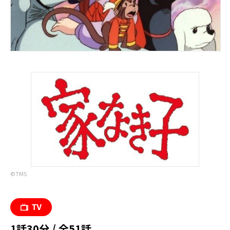
©︎TMS
1話30分 / 全51話