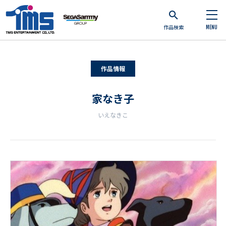
作品検索
MENU
作品情報
家なき子
いえなきこ