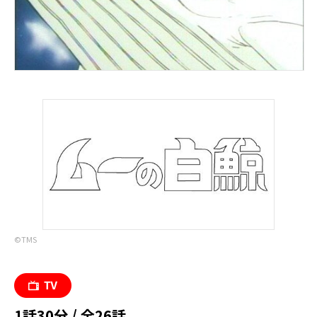
©︎TMS
1話30分 / 全26話