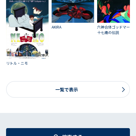
AKIRA
六神合体ゴッドマー
十七歳の伝説
リトル・ニモ
一覧で表示