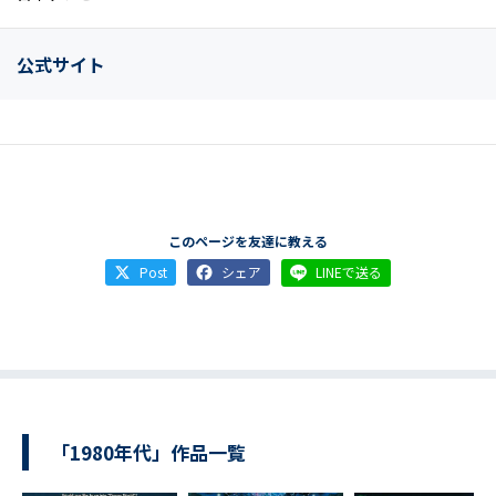
公式サイト
このページを友達に教える
Post
シェア
LINEで送る
「1980年代」作品一覧