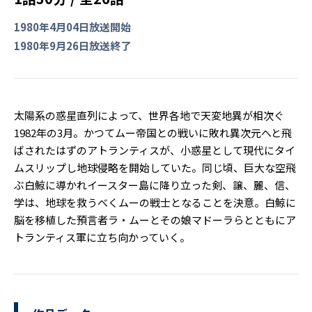
1980年4月04日放送開始
1980年9月26日放送終了
太陽系の惑星直列によって、世界各地で天変地異が相次ぐ
1982年の3月。かつてムー帝国との戦いに敗れ異次元へと飛
ばされたはずのアトランティスが、小惑星として現代にタイ
ムスリップし地球侵略を開始していた。同じ頃、巨大な空飛
ぶ白鯨に導かれイースター島に降り立った剣、譲、麗、信、
学は、地球を救うべくムーの戦士となることを決意。白鯨に
脳を移植した預言者ラ・ムーとその娘マドーラらとともにア
トランティス軍に立ち向かっていく。