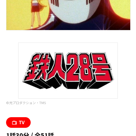
©︎光プロダクション・TMS
1話30分 / 全51話