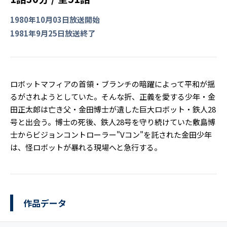
1980年10月03日放送開始
1981年9月25日放送終了
ロボットマフィアの首領・ブランチの暗躍によって平和が揺
るがされようとしていた。そんな折、正義を愛する少年・金
田正太郎は亡き父・金田博士が遺した巨大ロボット・鉄人28
号と出会う。博士の死後、鉄人28号を守り続けていた敷島博
士からビジョンコントローラー"Vコン"を託された金田少年
は、怪ロボットが暴れる現場へと急行する。
作品データ