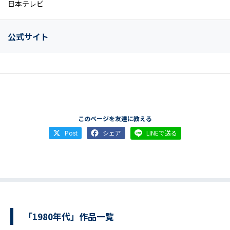
日本テレビ
公式サイト
このページを友達に教える
Post
シェア
LINEで送る
「1980年代」作品一覧