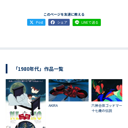
このページを友達に教える
Post
シェア
LINEで送る
「1980年代」作品一覧
AKIRA
六神合体ゴッドマー
十七歳の伝説