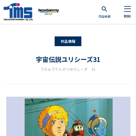
作品検索
MENU
作品情報
宇宙伝説ユリシーズ31
うちゅうでんせつゆりしーず 31