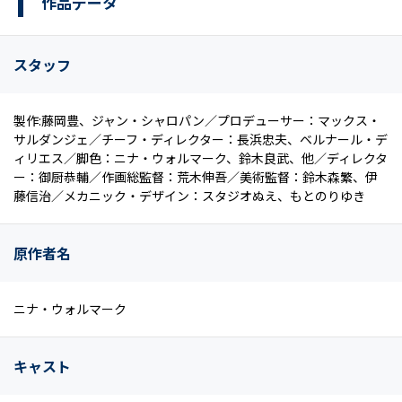
作品データ
スタッフ
製作:藤岡豊、ジャン・シャロパン／プロデューサー：マックス・
サルダンジェ／チーフ・ディレクター：長浜忠夫、ベルナール・デ
ィリエス／脚色：ニナ・ウォルマーク、鈴木良武、他／ディレクタ
ー：御厨恭輔／作画総監督：荒木伸吾／美術監督：鈴木森繁、伊
藤信治／メカニック・デザイン：スタジオぬえ、もとのりゆき
原作者名
ニナ・ウォルマーク
キャスト