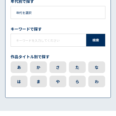
年代別で探す
キーワードで探す
検索
作品タイトル別で探す
あ
か
さ
た
な
は
ま
や
ら
わ