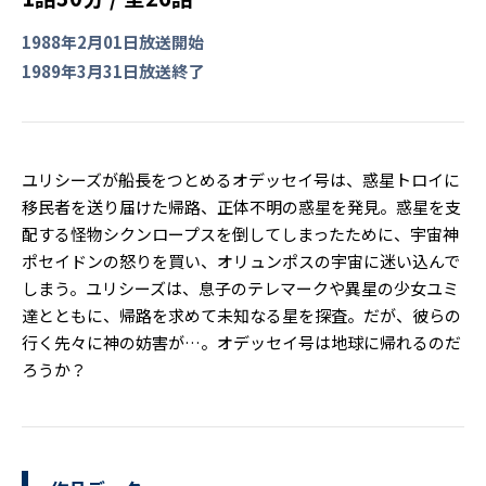
1988年2月01日放送開始
1989年3月31日放送終了
ユリシーズが船長をつとめるオデッセイ号は、惑星トロイに
移民者を送り届けた帰路、正体不明の惑星を発見。惑星を支
配する怪物シクンロープスを倒してしまったために、宇宙神
ポセイドンの怒りを買い、オリュンポスの宇宙に迷い込んで
しまう。ユリシーズは、息子のテレマークや異星の少女ユミ
達とともに、帰路を求めて未知なる星を探査。だが、彼らの
行く先々に神の妨害が…。オデッセイ号は地球に帰れるのだ
ろうか？