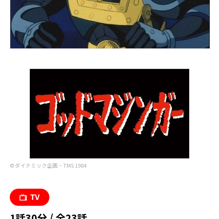
©ダイナミック企画・TMS 1984
1話30分 / 全23話