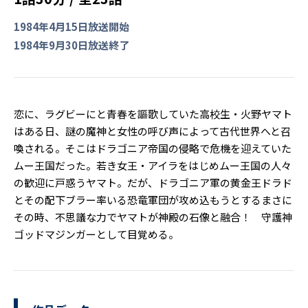
1984年4月15日放送開始
1984年9月30日放送終了
恋に、ラグビーにと青春を謳歌していた高校生・火野ヤマト
はある日、謎の魔神と女性の呼び声によって古代世界へと召
喚される。そこはドラゴニア帝国の侵略で危機を迎えていた
ムー王国だった。若き女王・アイラをはじめムー王国の人々
の歓迎に戸惑うヤマト。だが、ドラゴニア軍の黄金王ドラド
とその配下ブラー率いる恐竜軍団が攻め込もうとするまさに
その時、不思議な力でヤマトが神殿の石像と融合！ 守護神
ゴッドマジンガーとして目覚める。