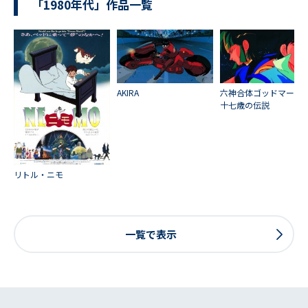
「1980年代」作品一覧
AKIRA
六神合体ゴッドマー
十七歳の伝説
リトル・ニモ
一覧で表示