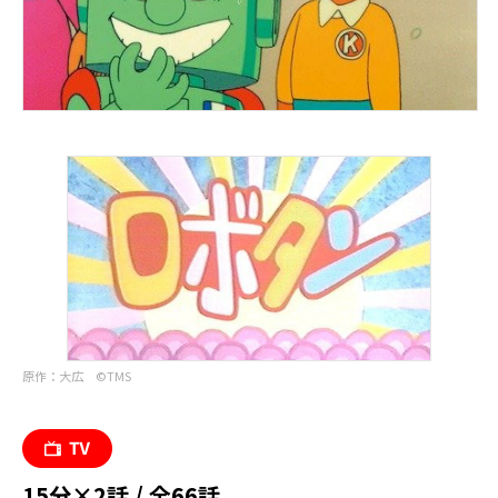
原作：大広 ©︎TMS
15分×2話 / 全66話