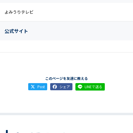
よみうりテレビ
公式サイト
このページを友達に教える
Post
シェア
LINEで送る