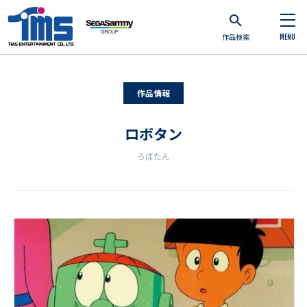
作品検索
MENU
作品情報
ロボタン
ろぼたん