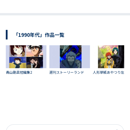
「1990年代」作品一覧
青山剛昌短編集2
週刊ストーリーランド
人形草紙あやつり左近