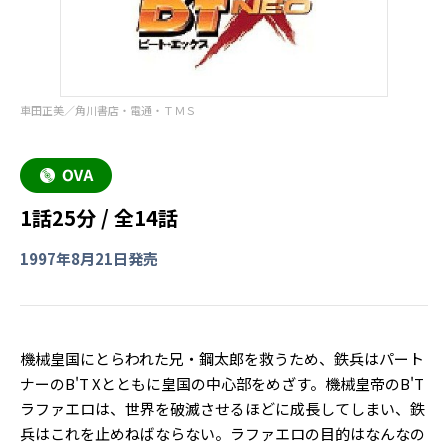
車田正美／角川書店・電通・ＴＭＳ
1話25分 / 全14話
1997年8月21日発売
機械皇国にとらわれた兄・鋼太郎を救うため、鉄兵はパート
ナーのB'T Xとともに皇国の中心部をめざす。機械皇帝のB'T
ラファエロは、世界を破滅させるほどに成長してしまい、鉄
兵はこれを止めねばならない。ラファエロの目的はなんなの