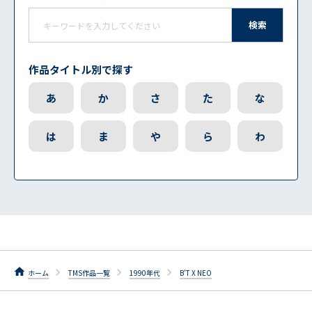
検索
作品タイトル別で探す
あ
か
さ
た
な
は
ま
や
ら
わ
ホーム
TMS作品一覧
1990年代
B'T X NEO