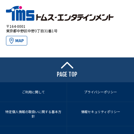
〒164-0001
東京都中野区中野3丁目31番1号
MAP
PAGE TOP
ご利用に関して
プライバシーポリシー
特定個人情報の取扱いに関する基本方
情報セキュリティポリシー
針