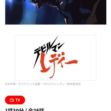
©︎永井豪／ダイナミック企画・デビルマンレディー製作委員会
1話30分 / 全26話