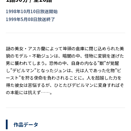
1998年10月10日放送開始
1999年5月08日放送終了
謎の美女・アスカ蘭によって埠頭の倉庫に閉じ込められた美
貌のモデル・不動ジュンは、暗闇の中、怪物に変貌を遂げた
男に襲われてしまう。恐怖の中、自身の内なる”獣”が覚醒
し”デビルマン”となったジュンは、元は人であった化物”ビ
ースト”を狩る使命を負わされることに。人を超越した力を
得た彼女は苦悩するが、ひとたびデビルマンに変身すればそ
の本能には抗えず……。
作品データ