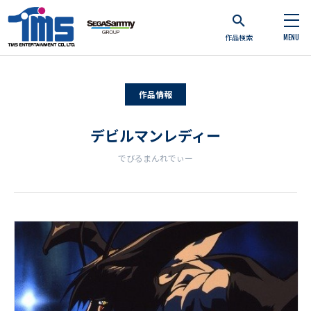
作品検索
MENU
作品情報
デビルマンレディー
でびるまんれでぃー