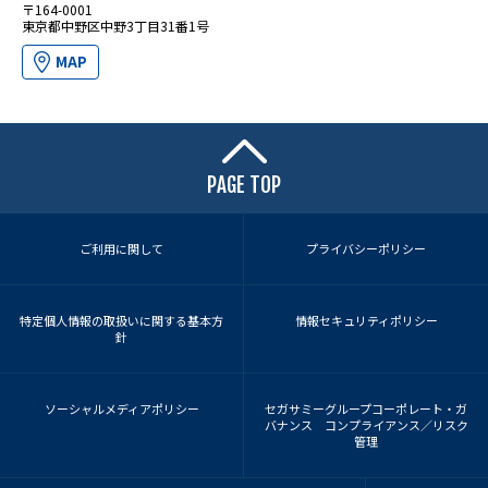
〒164-0001
東京都中野区中野3丁目31番1号
MAP
PAGE TOP
ご利用に関して
プライバシーポリシー
特定個人情報の取扱いに関する基本方
情報セキュリティポリシー
針
ソーシャルメディアポリシー
セガサミーグループコーポレート・ガ
バナンス コンプライアンス／リスク
管理