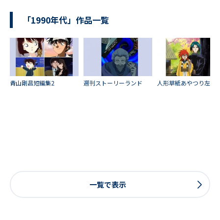
「1990年代」作品一覧
青山剛昌短編集2
週刊ストーリーランド
人形草紙あやつり左近
一覧で表示