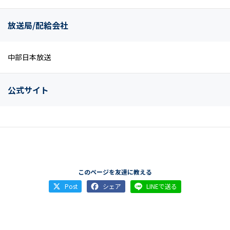
放送局/配給会社
中部日本放送
公式サイト
このページを友達に教える
Post
シェア
LINEで送る