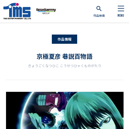
作品検索
MENU
作品情報
京極夏彦 巷説百物語
きょうごくなつひこ こうせつひゃくものがたり