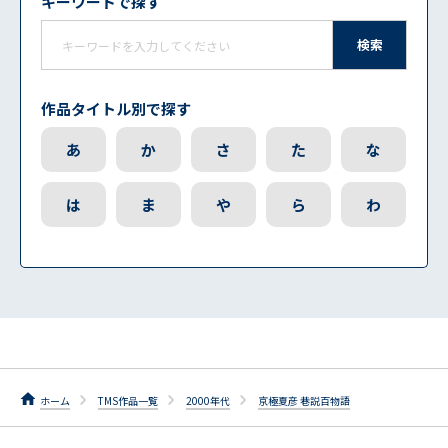
キーワードで探す
検索
作品タイトル別で探す
あ
か
さ
た
な
は
ま
や
ら
わ
ホーム
TMS作品一覧
2000年代
京極夏彦 巷説百物語