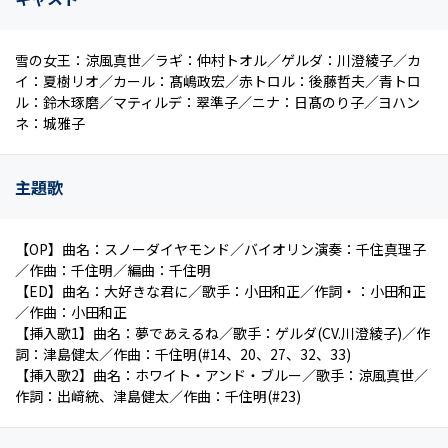
雪の女王：涼風真世／ラギ：仲村トオル／ゲルダ：川澄綾子／カ
イ：夏樹リオ／カール：髙嶋政宏／赤トロル：後藤哲夫／青トロ
ル：鈴木琢磨／マティルデ：翠準子／ニナ：日髙のり子／ヨハン
ネ：城雅子
主題歌
【OP】曲名：スノーダイヤモンド／バイオリン演奏：千住真理子
／作曲：千住明／編曲：千住明
【ED】曲名：大好きな君に／歌手：小田和正／作詞・：小田和正
／作曲：小田和正
【挿入歌1】曲名：夢であえるね／歌手：ゲルダ(CV.川澄綾子)／作
詞：津島健太／作曲：千住明(#14、20、27、32、33)
【挿入歌2】曲名：ホワイト・アンド・ブルー／歌手：涼風真世／
作詞：出﨑統、津島健太／作曲：千住明(#23)