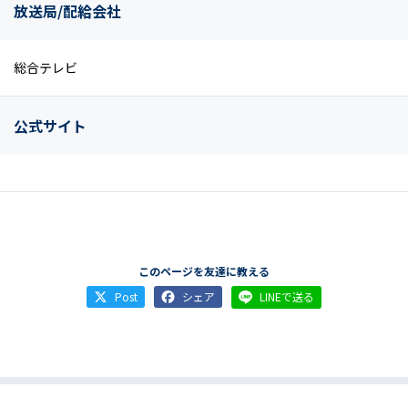
放送局/配給会社
総合テレビ
公式サイト
このページを友達に教える
Post
シェア
LINEで送る