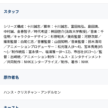
スタッフ
シリーズ構成：十川誠志／脚本：十川誠志、富田祐弘、島田満、
中村誠、金春智子／時代考証：桝田啓介(法政大学教授)／音楽：千
住明／キャラクターデザイン：杉野昭夫／美術監督：河野次郎／
撮影監督：白尾仁志／音響監督：山田知明／音楽監督：鈴木清司
／アニメーションプロデューサー：松元理人(#～4)、宮本秀晃(#5
～)／制作統括：冨永慎一、塩浦雅一(#～12)、市谷壮(#13～)／監
督：出﨑統／アニメーション制作：トムス・エンタテインメント
／共同制作：NHKエンタープライズ／制作、著作：NHK
原作者名
ハンス・クリスチャン・アンデルセン
キャスト