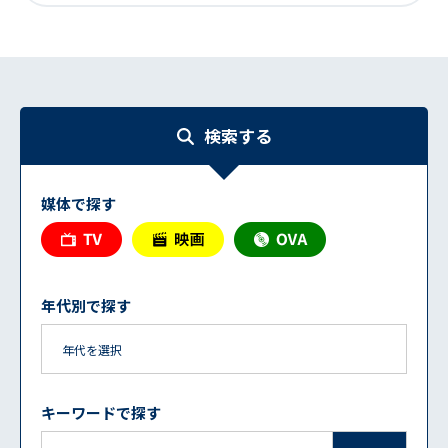
検索する
媒体で探す
年代別で探す
キーワードで探す