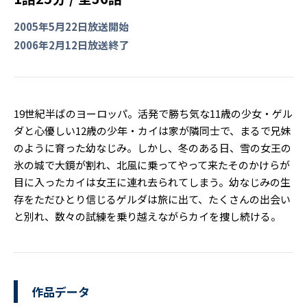
2005年5月22日放送開始
2006年2月12日放送終了
19世紀半ばのヨーロッパ。活発で勝ち気な11歳の少女・ゲル
ダと心優しい12歳の少年・カイは家が隣同士で、まるで兄妹
のように育った幼なじみ。しかし、冬のある日、雪の女王の
氷の城で大鏡が割れ、北風に乗ってやって来たそのかけらが
目に入ったカイは女王に連れ去られてしまう。幼なじみの生
存をただひとり信じるゲルダは旅に出て、たくさんの出会い
と別れ、数々の試練を乗り越えながらカイを捜し続ける。
作品データ