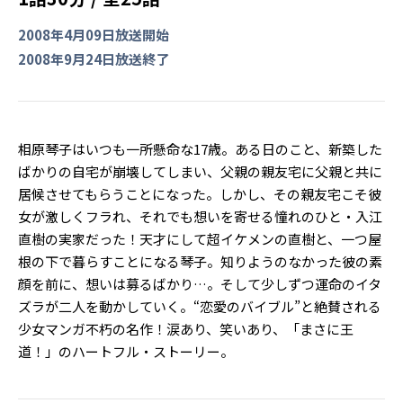
2008年4月09日放送開始
2008年9月24日放送終了
相原琴子はいつも一所懸命な17歳。ある日のこと、新築した
ばかりの自宅が崩壊してしまい、父親の親友宅に父親と共に
居候させてもらうことになった。しかし、その親友宅こそ彼
女が激しくフラれ、それでも想いを寄せる憧れのひと・入江
直樹の実家だった！天才にして超イケメンの直樹と、一つ屋
根の下で暮らすことになる琴子。知りようのなかった彼の素
顔を前に、想いは募るばかり…。そして少しずつ運命のイタ
ズラが二人を動かしていく。“恋愛のバイブル”と絶賛される
少女マンガ不朽の名作！涙あり、笑いあり、「まさに王
道！」のハートフル・ストーリー。