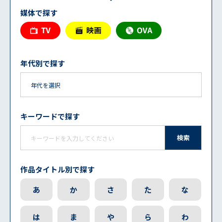
媒体で探す
年代別で探す
キーワードで探す
検索
作品タイトル別で探す
あ
か
さ
た
な
は
ま
や
ら
わ