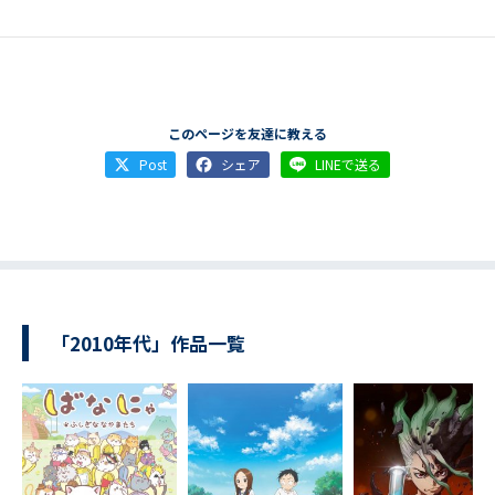
このページを友達に教える
Post
シェア
LINEで送る
「2010年代」作品一覧