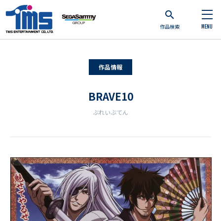
作品検索
MENU
作品情報
BRAVE10
ぶれいぶてん