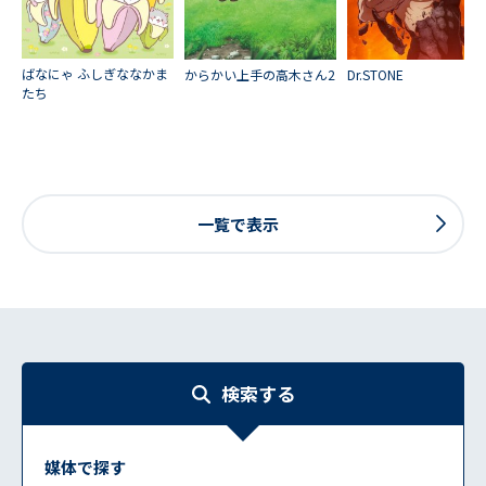
ばなにゃ ふしぎななかま
からかい上手の高木さん2
Dr.STONE
たち
一覧で表示
検索する
媒体で探す