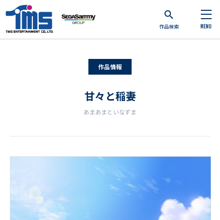
作品検索
MENU
作品情報
甘々と稲妻
あまあまといなずま