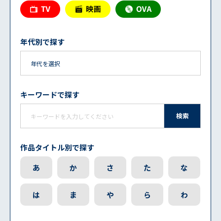
年代別で探す
キーワードで探す
検索
作品タイトル別で探す
あ
か
さ
た
な
は
ま
や
ら
わ