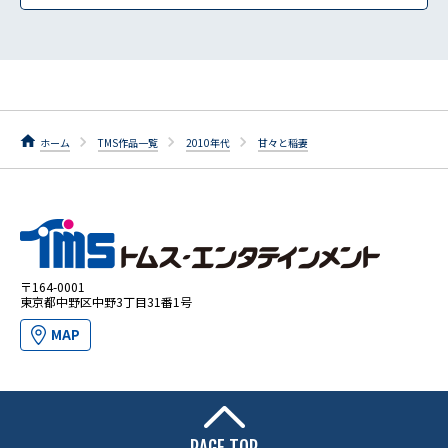
ホーム
TMS作品一覧
2010年代
甘々と稲妻
〒164-0001
東京都中野区中野3丁目31番1号
MAP