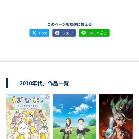
このページを友達に教える
Post
シェア
LINEで送る
「2010年代」作品一覧