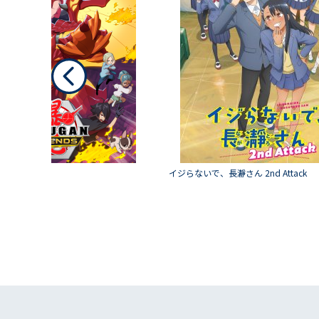
ンズ
イジらないで、長瀞さん 2nd Attack