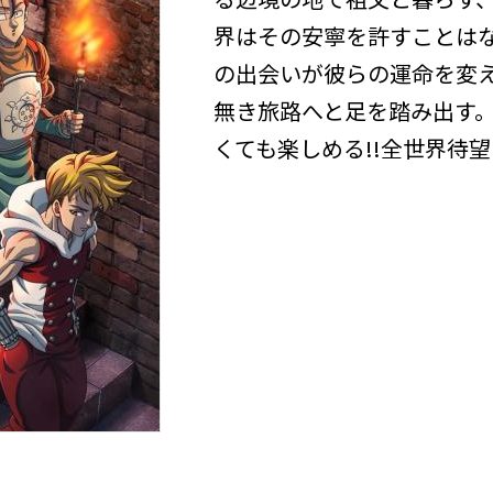
界はその安寧を許すことは
の出会いが彼らの運命を変
無き旅路へと足を踏み出す
くても楽しめる!!全世界待望