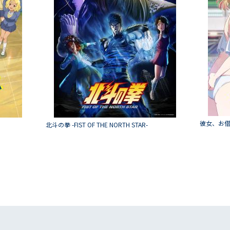
彼女、お借
北斗の拳 -FIST OF THE NORTH STAR-