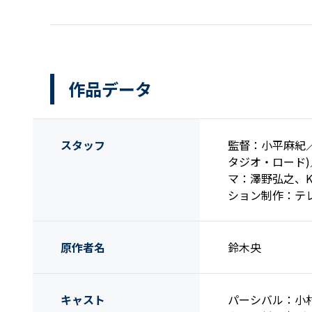
作品データ
スタッフ
監督：小平麻紀
タジオ・ロード)
マ：澤野弘之、KOH
ション制作：テ
原作者名
鈴木央
キャスト
パーシバル：小