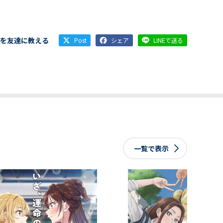
を友達に教える
Post
シェア
LINEで送る
一覧で表示