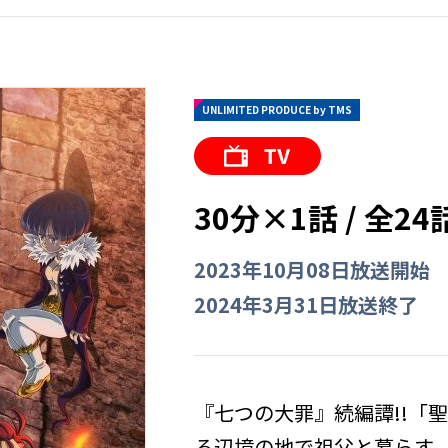
UNLIMITED PRODUCE by TMS
30分×1話 / 全24
2023年10月08日放送開始
2024年3月31日放送終了
『七つの大罪』続編譚!!「聖
る辺境の地で祖父と暮らす