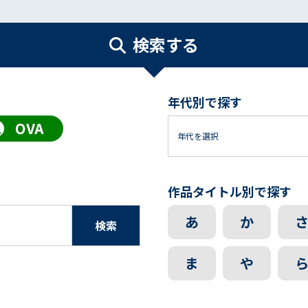
検索する
年代別で探す
作品タイトル別で探す
あ
か
検索
ま
や