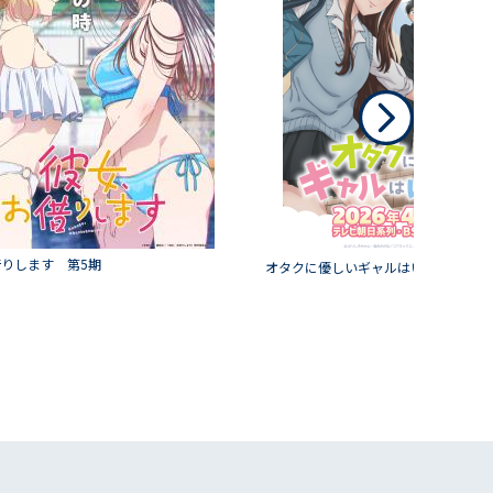
りします 第5期
オタクに優しいギャルはいない!?