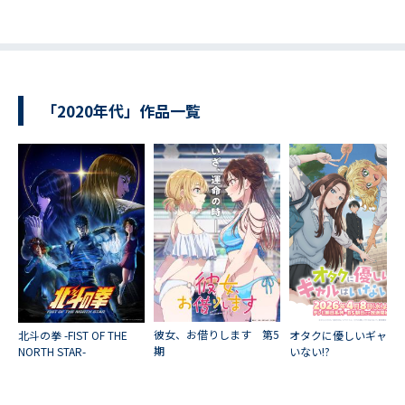
「2020年代」作品一覧
彼女、お借りします 第5
北斗の拳 -FIST OF THE
オタクに優しいギャル
期
NORTH STAR-
いない!?