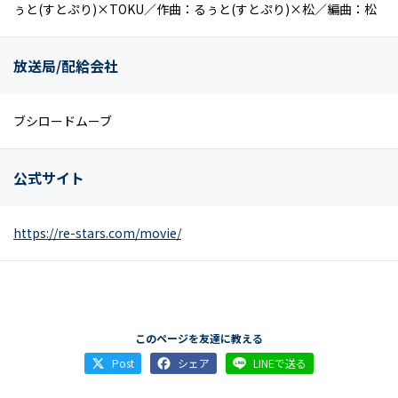
ぅと(すとぷり)×TOKU／作曲：るぅと(すとぷり)×松／編曲：松
放送局/配給会社
ブシロードムーブ
公式サイト
https://re-stars.com/movie/
このページを友達に教える
Post
シェア
LINEで送る