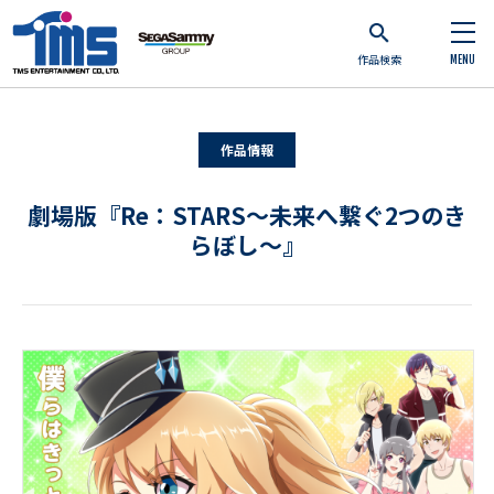
作品検索
MENU
作品情報
劇場版『Re：STARS～未来へ繋ぐ2つのき
らぼし～』