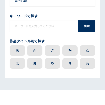
キーワードで探す
検索
作品タイトル別で探す
あ
か
さ
た
な
は
ま
や
ら
わ