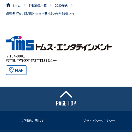
ホーム
TMS作品一覧
2020年代
劇場版『Re：STARS～未来へ繋ぐ2つのきらぼし～』
〒164-0001
東京都中野区中野3丁目31番1号
MAP
PAGE TOP
ご利用に関して
プライバシーポリシー