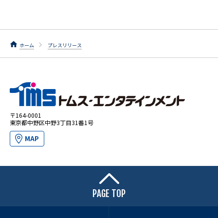
ホーム
プレスリリース
〒164-0001
東京都中野区中野3丁目31番1号
MAP
PAGE TOP