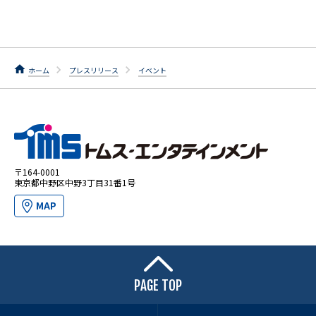
ホーム
プレスリリース
イベント
〒164-0001
東京都中野区中野3丁目31番1号
MAP
PAGE TOP