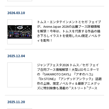
2026.03.10
トムス・エンタテインメントとセガ フェイブ
が、AnimeJapan 2026の出展ブース詳細情報
を解禁！今年は、トムスを代表する作品の描
き下ろしイラストを使用したAJ限定ノベルテ
ィを配布！
2025.12.04
ジャンプフェスタ2026 トムス／セガ フェイ
ブ合同ブース情報解禁！大型LEDモニターで
の 『SAKAMOTO DAYS』『アオのハコ』
『Dr.STONE』『アンデッドアンラック』 話題
作の上映、限定ノベルティ＆最新アニメグッ
ズに特別映像も満載の “ストリート”ブース
2025.11.20