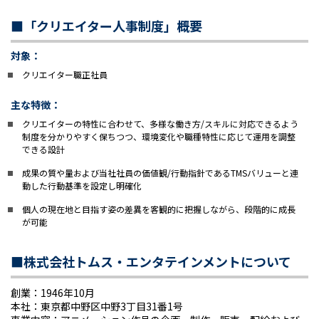
■「クリエイター人事制度」概要
対象：
クリエイター職正社員
主な特徴：
クリエイターの特性に合わせて、多様な働き方/スキルに対応できるよう
制度を分かりやすく保ちつつ、環境変化や職種特性に応じて運用を調整
できる設計
成果の質や量および当社社員の価値観/行動指針であるTMSバリューと連
動した行動基準を設定し明確化
個人の現在地と目指す姿の差異を客観的に把握しながら、段階的に成長
が可能
■株式会社トムス・エンタテインメントについて
創業：1946年10月
本社：東京都中野区中野3丁目31番1号