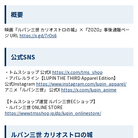
概要
映画『ルパン三世 カリオストロの城』×『ZOZO』事後通販ペー
ジ URL
https://x.gd/7rOs6
公式SNS
・トムスショップ 公式X
https://x.com/tms_shop
・アパレルライン【LUPIN THE THIRD Apparel Edition】
公式Instagram
https://www.instagram.com/lupin_apparel/
アニメ「ルパン三世」 公式X
https://x.com/lupin_anime
【トムスショップ運営 ルパン三世ECショップ】
・ルパン三世 ONLINE STORE
https://www.tmsshop.jp/dp/lupin_onlinestore/
ルパン三世 カリオストロの城