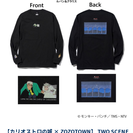
【カリオストロの城 × ZOZOTOWN】 TWO SCENE