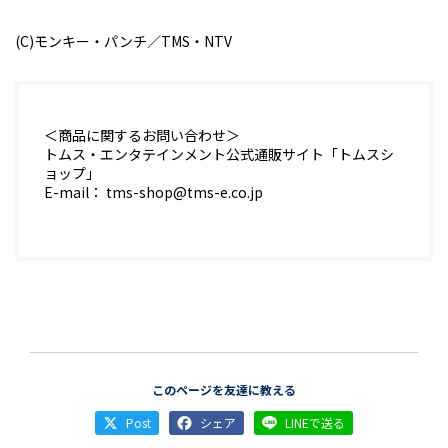
(C)モンキー・パンチ／TMS・NTV
＜商品に関するお問い合わせ＞
トムス・エンタテインメント公式通販サイト「トムスシ
ョップ」
E-mail： tms-shop@tms-e.co.jp
このページを友達に教える
Post
シェア
LINEで送る