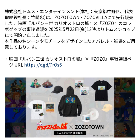
株式会社トムス・エンタテインメント(本社：東京都中野区、代表
取締役社長：竹崎忠)は、ZOZOTOWN・ZOZOVILLAにて先行販売
した、映画『ルパン三世 カリオストロの城』×『ZOZO』のコラ
ボグッズの事後通販を2025年5月23日(金)12時よりトムスショップ
にて開始いたしました。
本作品の名シーンやモチーフをデザインしたアパレル・雑貨をご用
意しております。
・映画『ルパン三世 カリオストロの城』×『ZOZO』事後通販ペ
ージ URL
https://x.gd/7rOs6