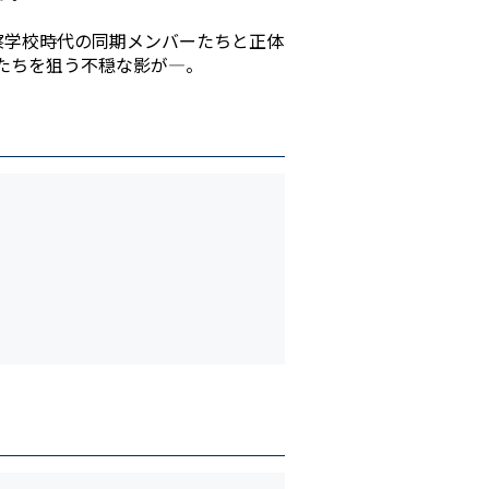
察学校時代の同期メンバーたちと正体
たちを狙う不穏な影が―。