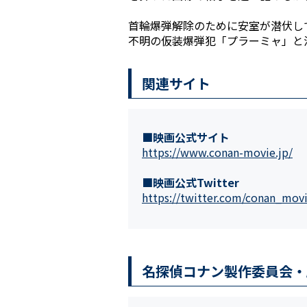
首輪爆弾解除のために安室が潜伏し
不明の仮装爆弾犯「プラーミャ」と
関連サイト
■映画公式サイト
https://www.conan-movie.jp/
■映画公式Twitter
https://twitter.com/conan_mov
名探偵コナン製作委員会・