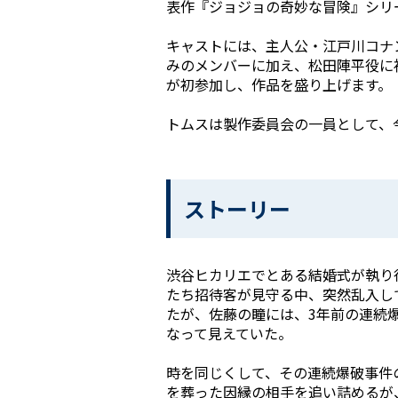
表作『ジョジョの奇妙な冒険』シリ
キャストには、主人公・江戸川コナ
みのメンバーに加え、松田陣平役に
が初参加し、作品を盛り上げます。
トムスは製作委員会の一員として、
ストーリー
渋谷ヒカリエでとある結婚式が執り
たち招待客が見守る中、突然乱入し
たが、佐藤の瞳には、3年前の連続
なって見えていた。
時を同じくして、その連続爆破事件
を葬った因縁の相手を追い詰めるが