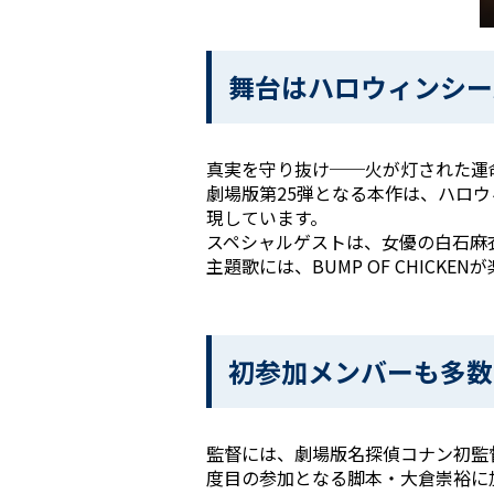
舞台はハロウィンシー
真実を守り抜け──火が灯された運
劇場版第25弾となる本作は、ハロ
現しています。
スペシャルゲストは、女優の白石麻
主題歌には、BUMP OF CHIC
初参加メンバーも多数
監督には、劇場版名探偵コナン初監
度目の参加となる脚本・大倉崇裕に