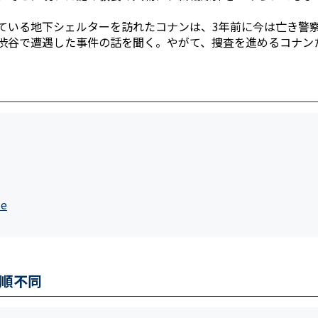
ている地下シェルターを訪れたコナンは、3年前に今は亡き警
渋谷で遭遇した事件の話を聞く。やがて、捜査を進めるコナン
ie
順不同