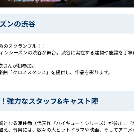
ズンの渋谷
命のスクランブル！！
ウィンシーズンの渋谷が舞台。渋谷に実在する建物や施設を丁寧
衣さんが初参加。
KENが楽曲「クロノスタシス」を提供し、作品を彩ります。
！強力なスタッフ&キャスト陣
督となる満仲勧（代表作『ハイキュー』シリーズ）が参加。『名
加え、音楽には、数々の大ヒットドラマや映画、そしてアニメ