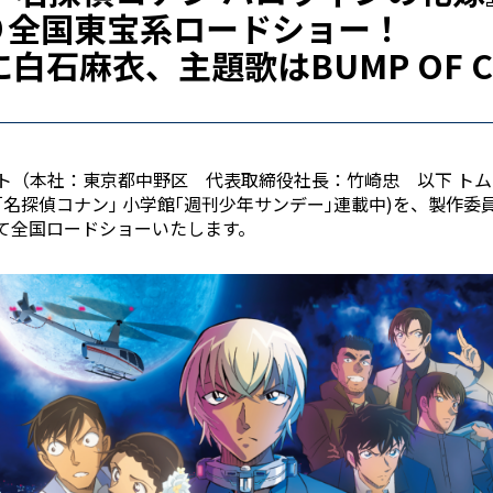
り全国東宝系ロードショー！
石麻衣、主題歌はBUMP OF CH
ト（本社：東京都中野区 代表取締役社長：竹崎忠 以下 ト
名探偵コナン｣ 小学館｢週刊少年サンデー｣連載中)を、製作
にて全国ロードショーいたします。