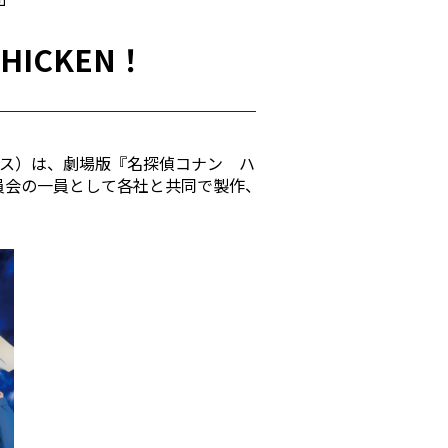
ICKEN！
ムス）は、劇場版『名探偵コナン ハ
委員会の一員として各社と共同で製作、