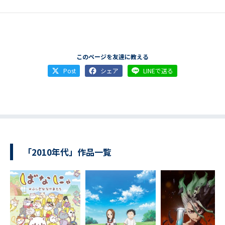
このページを友達に教える
Post
シェア
LINEで送る
「2010年代」作品一覧