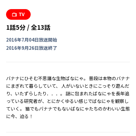
1話5分 / 全13話
2016年7月04日放送開始
2016年9月26日放送終了
バナナにひそむ不思議な生物ばなにゃ。 普段は本物のバナナ
にまぎれて暮らしていて、 人がいないときにこっそり遊んだ
り、いたずらしたり．．．。 謎に包まれたばなにゃを長年追
っている研究者が、とにかくゆるい感じでばなにゃを観察し
ていく。 猫でもバナナでもないばなにゃたちのかわいい生態
に今、迫る！