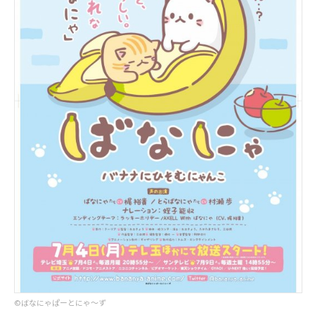
©︎ばなにゃぱーとにゃ～ず