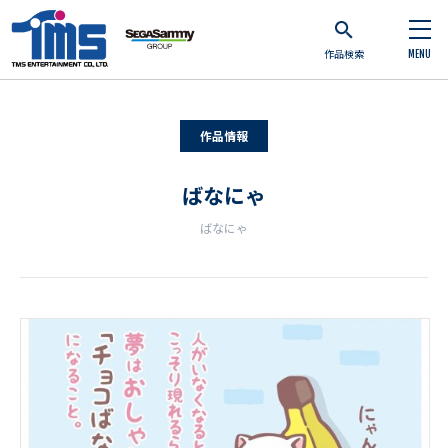
作品検索
MENU
作品情報
ばなにゃ
ばなにゃ