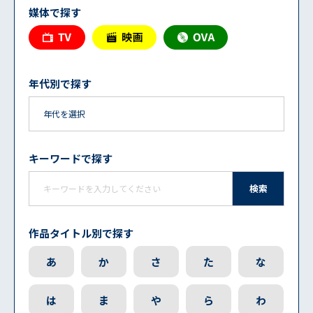
媒体で探す
年代別で探す
キーワードで探す
検索
作品タイトル別で探す
あ
か
さ
た
な
は
ま
や
ら
わ