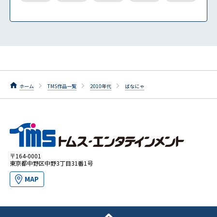
ホーム
TMS作品一覧
2010年代
ばなにゃ
〒164-0001
東京都中野区中野3丁目31番1号
MAP