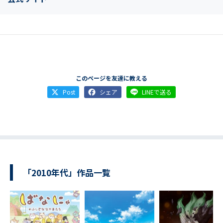
このページを友達に教える
Post
シェア
LINEで送る
「2010年代」作品一覧