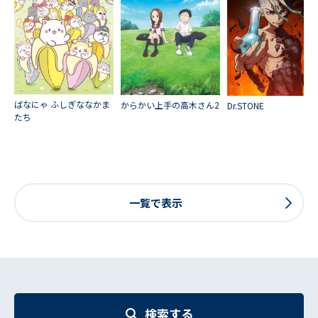
ばなにゃ ふしぎななかま
からかい上手の高木さん2
Dr.STONE
たち
一覧で表示
検索する