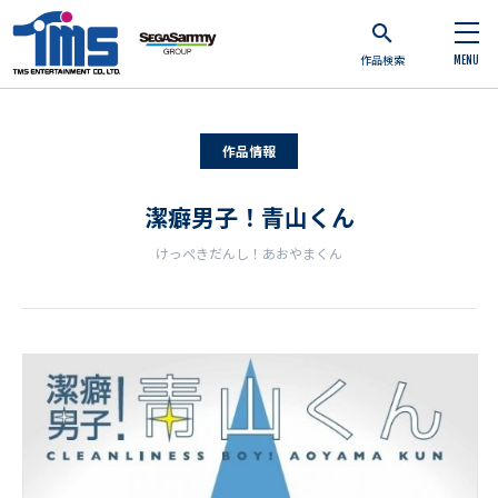
作品検索
MENU
作品情報
潔癖男子！青山くん
けっぺきだんし！あおやまくん