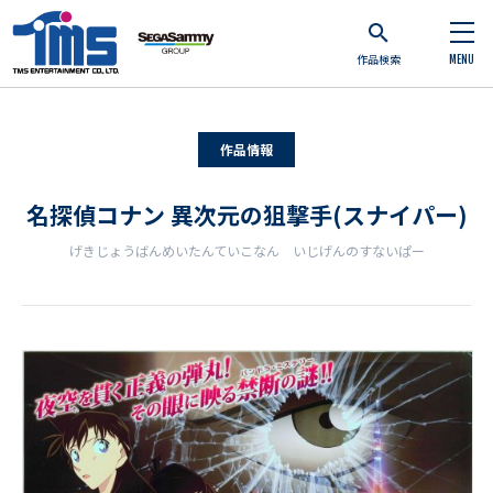
作品検索
MENU
作品情報
名探偵コナン 異次元の狙撃手(スナイパー)
げきじょうばんめいたんていこなん いじげんのすないぱー