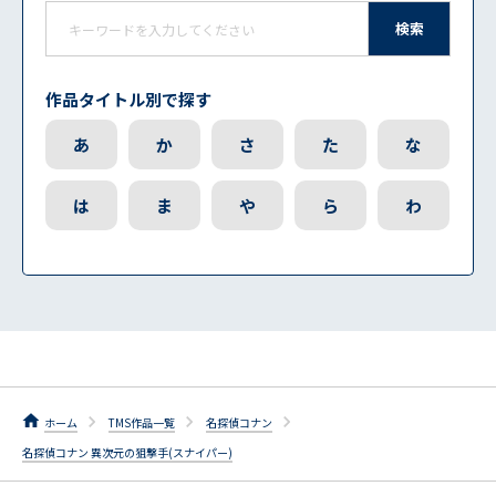
検索
作品タイトル別で探す
あ
か
さ
た
な
は
ま
や
ら
わ
ホーム
TMS作品一覧
名探偵コナン
名探偵コナン 異次元の狙撃手(スナイパー)