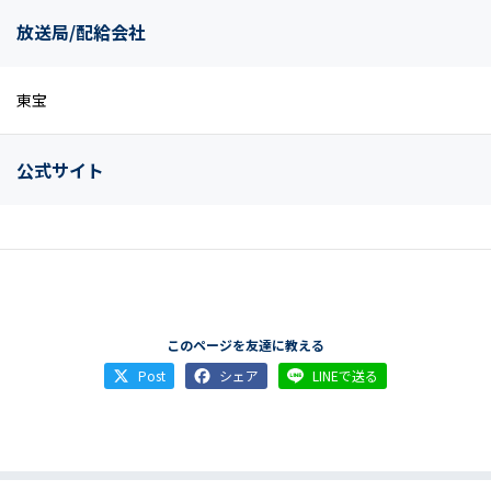
放送局/配給会社
東宝
公式サイト
このページを友達に教える
Post
シェア
LINEで送る