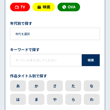
年代別で探す
キーワードで探す
検索
作品タイトル別で探す
あ
か
さ
た
な
は
ま
や
ら
わ