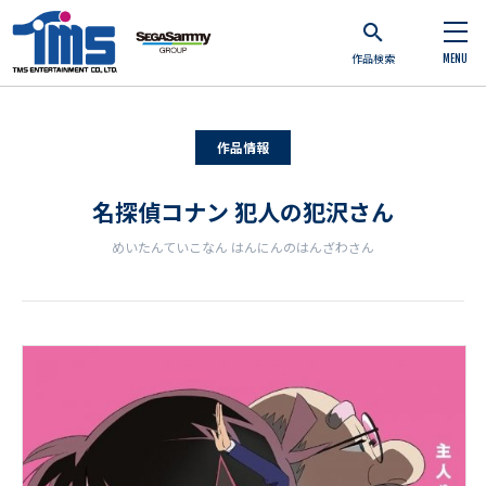
作品検索
MENU
作品情報
名探偵コナン 犯人の犯沢さん
めいたんていこなん はんにんのはんざわさん