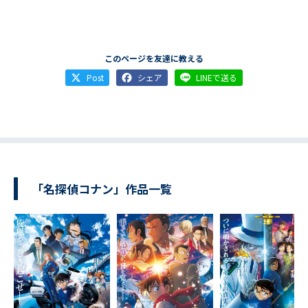
このページを友達に教える
Post
シェア
LINEで送る
「名探偵コナン」作品一覧