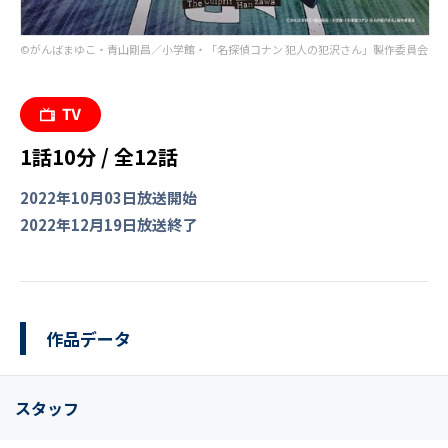
©がんばまゆこ・青山剛昌／小学館・「名探偵コナン 犯人の犯沢さん」製作委員会
1話10分 / 全12話
2022年10月03日放送開始
2022年12月19日放送終了
作品データ
スタッフ