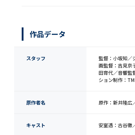
作品データ
スタッフ
監督：小坂知／
画監督：吉見京
田育代／音響監督
ション制作：T
原作者名
原作：新井隆広
キャスト
安室透：古谷徹