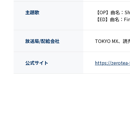
主題歌
【OP】曲名：Sho
【ED】曲名：Fi
放送局/配給会社
TOKYO MX、
公式サイト
https://zerotea-