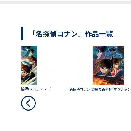
「名探偵コナン」作品一覧
ン 水平線上の陰謀(ストラテジー)
名探偵コナン 銀翼の奇術師(マジシャン