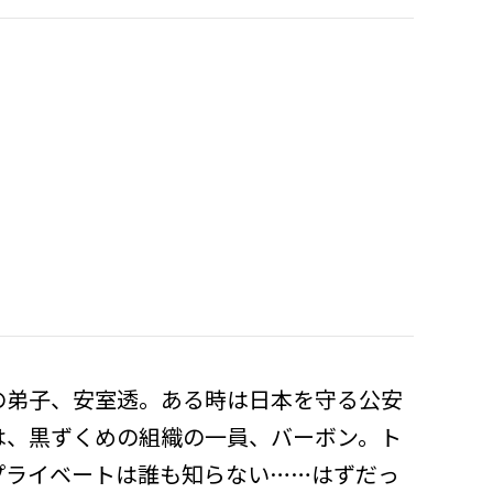
の弟子、安室透。ある時は日本を守る公安
は、黒ずくめの組織の一員、バーボン。ト
プライベートは誰も知らない……はずだっ