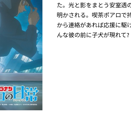
た。光と影をまとう安室透の
明かされる。喫茶ポアロで
から連絡があれば応援に駆
んな彼の前に子犬が現れて?