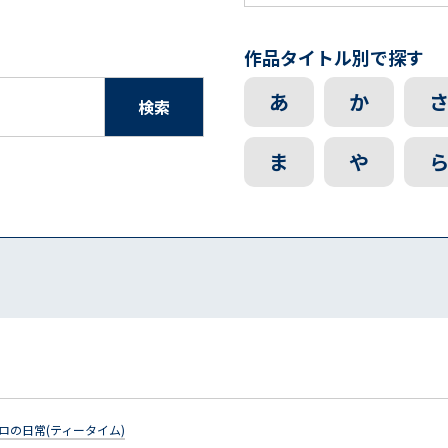
作品タイトル別で探す
あ
か
検索
ま
や
ロの日常(ティータイム)