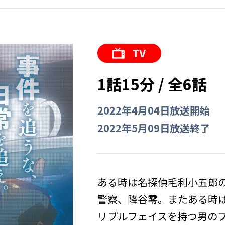
1話15分 / 全6話
2022年4月04日放送開始
2022年5月09日放送終了
ある時は名探偵毛利小五郎
警察、降谷零。またある時
リプルフェイスを持つ男の