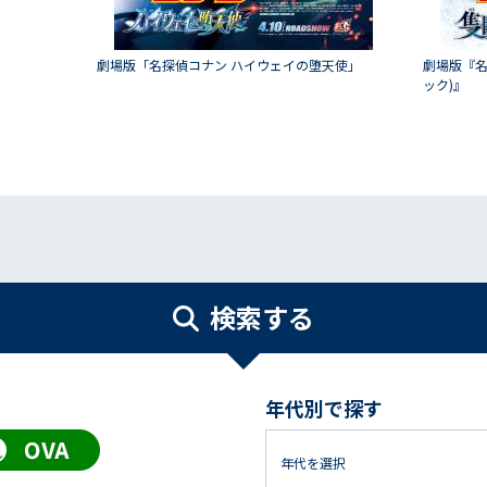
劇場版「名探偵コナン ハイウェイの堕天使」
劇場版『名
ック)』
検索する
年代別で探す