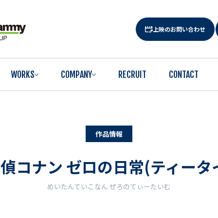
上映のお問い合わせ
WORKS
COMPANY
RECRUIT
CONTACT
作品情報
偵コナン ゼロの日常(ティータ
めいたんていこなん ぜろのてぃーたいむ