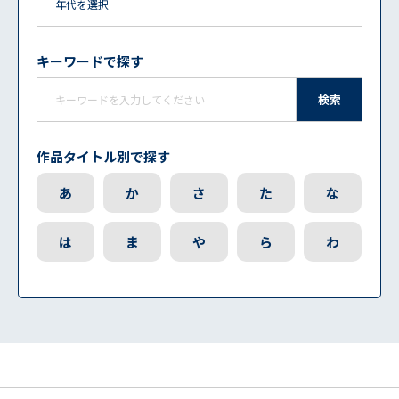
キーワードで探す
検索
作品タイトル別で探す
あ
か
さ
た
な
は
ま
や
ら
わ