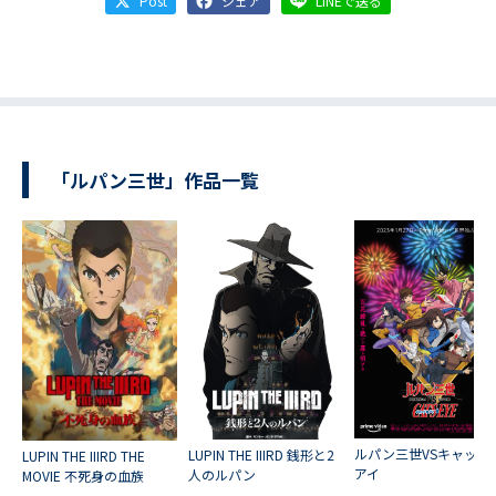
Post
シェア
LINEで送る
「ルパン三世」作品一覧
ルパン三世VSキャッツ
LUPIN THE IIIRD 銭形と2
LUPIN THE IIIRD THE
アイ
人のルパン
MOVIE 不死身の血族