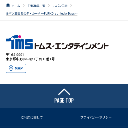
ホーム
TMS作品一覧
ルパン三世
ルパン三世 愛のダ・カーポ ～FUJIKO's Unlucky Days～
〒164-0001
東京都中野区中野3丁目31番1号
MAP
PAGE TOP
ご利用に関して
プライバシーポリシー