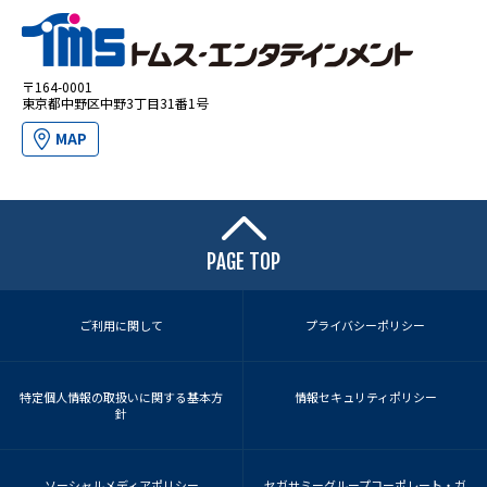
〒164-0001
東京都中野区中野3丁目31番1号
MAP
PAGE TOP
ご利用に関して
プライバシーポリシー
特定個人情報の取扱いに関する基本方
情報セキュリティポリシー
針
ソーシャルメディアポリシー
セガサミーグループコーポレート・ガ