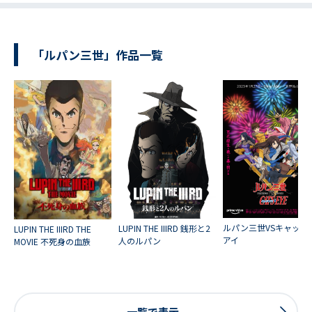
「ルパン三世」作品一覧
ルパン三世VSキャッツ
LUPIN THE IIIRD 銭形と2
LUPIN THE IIIRD THE
アイ
人のルパン
MOVIE 不死身の血族
一覧で表示