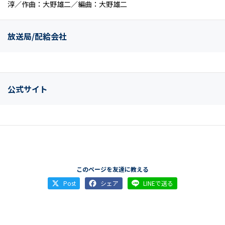
淳／作曲：大野雄二／編曲：大野雄二
放送局/配給会社
公式サイト
このページを友達に教える
Post
シェア
LINEで送る