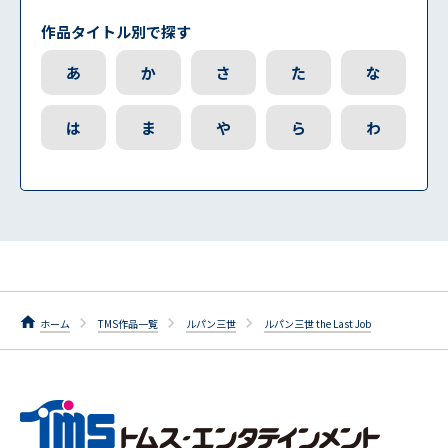
作品タイトル別で探す
あ
か
さ
た
な
は
ま
や
ら
わ
ホーム
TMS作品一覧
ルパン三世
ルパン三世 the Last Job