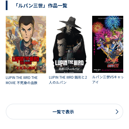
「ルパン三世」作品一覧
ルパン三世VSキャッツ
LUPIN THE IIIRD 銭形と2
LUPIN THE IIIRD THE
アイ
人のルパン
MOVIE 不死身の血族
一覧で表示