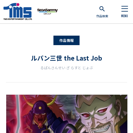
作品検索
MENU
作品情報
ルパン三世 the Last Job
るぱんさんせい ざ らすと じょぶ