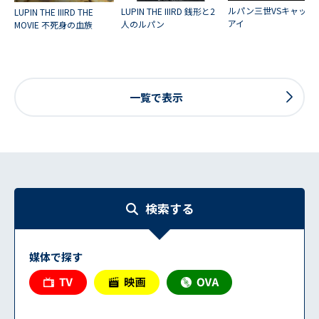
ルパン三世VSキャッツ
LUPIN THE IIIRD 銭形と2
LUPIN THE IIIRD THE
アイ
人のルパン
MOVIE 不死身の血族
一覧で表示
検索する
媒体で探す