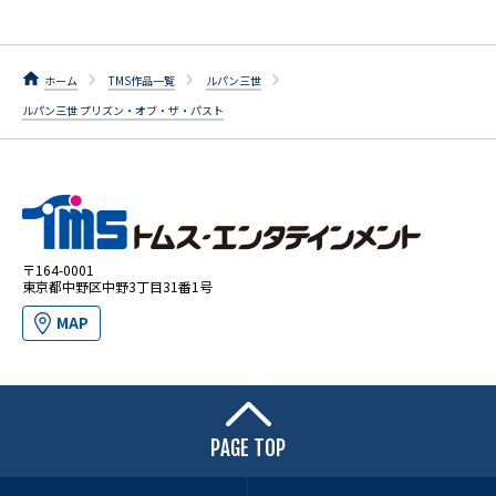
ホーム
TMS作品一覧
ルパン三世
ルパン三世 プリズン・オブ・ザ・パスト
〒164-0001
東京都中野区中野3丁目31番1号
MAP
PAGE TOP