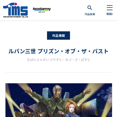
作品検索
MENU
作品情報
ルパン三世 プリズン・オブ・ザ・パスト
るぱんさんせい ぷりずん・おぶ・ざ・ぱすと