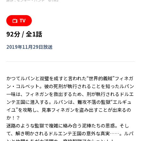
原作：モンキー・パンチ ©︎TMS
92分 / 全1話
2019年11月29日放送
かつてルパンと双璧を成すと言われた“世界的義賊”――フィネガ
ン・コルベット。彼の死刑が執行されることを知ったルパン
一味は、フィネガンを救出するため、刑が執行されるドルエ
ンテ王国に潜入する。ルパンは、難攻不落の監獄“エルギュ
イユ”を攻略し、見事フィネガンを盗み出すことが出来るの
か！？
迷路のような監獄で複雑に絡み合う泥棒たちの思惑。そし
て、解き明かされるドルエンテ王国の意外な真実……。ルパ