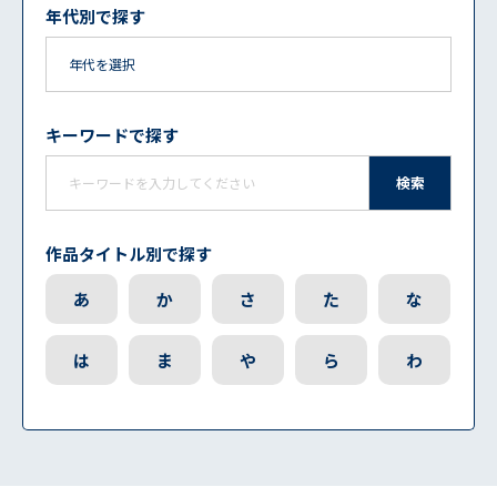
年代別で探す
キーワードで探す
検索
作品タイトル別で探す
あ
か
さ
た
な
は
ま
や
ら
わ