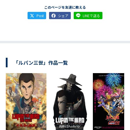
このページを友達に教える
Post
シェア
LINEで送る
「ルパン三世」作品一覧