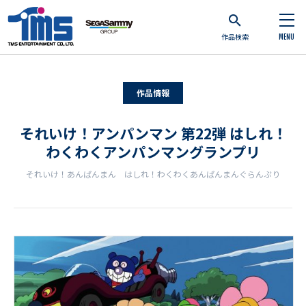
作品検索
MENU
作品情報
それいけ！アンパンマン 第22弾 はしれ！
わくわくアンパンマングランプリ
それいけ！あんぱんまん はしれ！わくわくあんぱんまんぐらんぷり