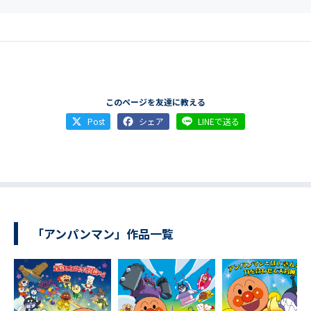
このページを友達に教える
Post
シェア
LINEで送る
「アンパンマン」作品一覧