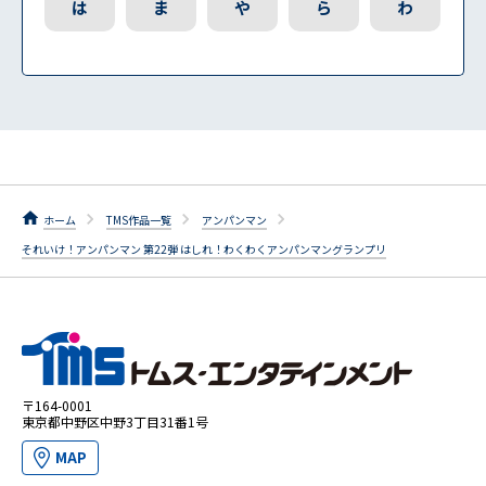
は
ま
や
ら
わ
ホーム
TMS作品一覧
アンパンマン
それいけ！アンパンマン 第22弾 はしれ！わくわくアンパンマングランプリ
〒164-0001
東京都中野区中野3丁目31番1号
MAP