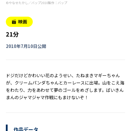
©︎やなせたかし／バップ2010製作：バップ
21分
2010年7月10日公開
ドジだけどかわいい花のようせい、たねまきマギーちゃん
が、クリームパンダちゃんとカーレースに出場。山をこえ海
をわたり、力をあわせて夢のゴールをめざします。ばいきん
まんのジャマジャマ作戦にもまけないぞ！
作品データ