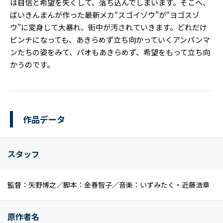
は自信と希望を失くして、落ち込んでしまいます。そこへ、
ばいきんまんが作った最新メカ“スゴイゾウ”が“ヨゴスゾ
ウ”に変身して大暴れ、街中が汚されていきます。どれだけ
ピンチになっても、あきらめず立ち向かっていくアンパンマ
ンたちの姿をみて、パオもあきらめず、希望をもって立ち向
かうのです。
作品データ
スタッフ
監督：矢野博之／脚本：金春智子／音楽：いずみたく・近藤浩章
原作者名