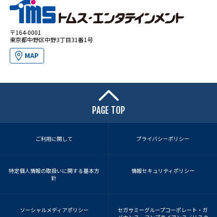
〒164-0001
東京都中野区中野3丁目31番1号
MAP
PAGE TOP
ご利用に関して
プライバシーポリシー
特定個人情報の取扱いに関する基本方
情報セキュリティポリシー
針
ソーシャルメディアポリシー
セガサミーグループコーポレート・ガ
バナンス コンプライアンス／リスク