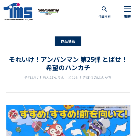
作品検索
MENU
作品情報
それいけ！アンパンマン 第25弾 とばせ！
希望のハンカチ
それいけ！あんぱんまん とばせ！きぼうのはんかち