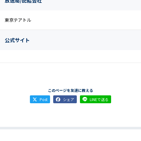
放送局/配給会社
東京テアトル
公式サイト
このページを友達に教える
Post
シェア
LINEで送る