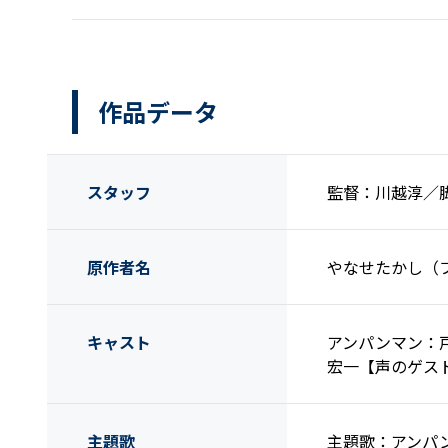
作品データ
スタッフ
監督：川越淳／
原作者名
やなせたかし（
キャスト
アンパンマン：
宏一【声のゲス
主題歌
主題歌：アンパ