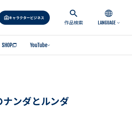
キャラクタービジネス
作品検索
LANGUAGE
SHOP
YouTube
のナンダとルンダ