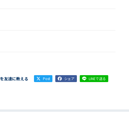
を友達に教える
Post
シェア
LINEで送る