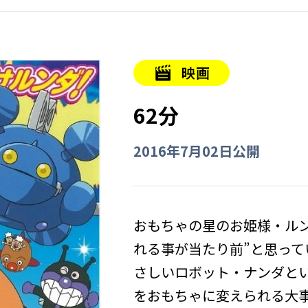
62分
2016年7月02日公開
おもちゃの星のお姫様・ル
れる事が当たり前”と思っ
さしいロボット・ナンダと
をおもちゃに変えられる大