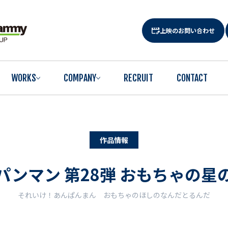
上映のお問い合わせ
WORKS
COMPANY
RECRUIT
CONTACT
作品情報
パンマン 第28弾 おもちゃの星
それいけ！あんぱんまん おもちゃのほしのなんだとるんだ