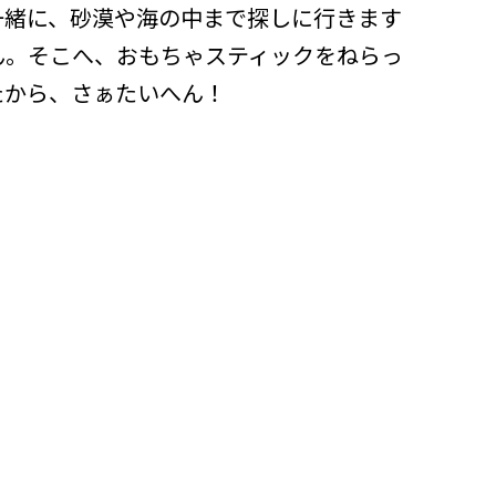
一緒に、砂漠や海の中まで探しに行きます
ん。そこへ、おもちゃスティックをねらっ
たから、さぁたいへん！