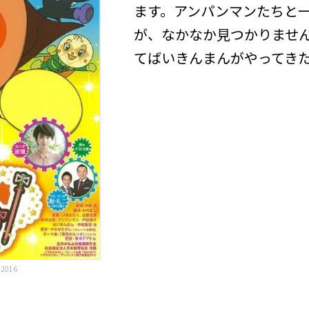
ます。アンパンマンたちと
が、なかなか見つかりませ
てばいきんまんがやってき
016