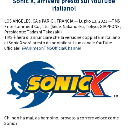
Sonic X, arriverà presto sul YouTube
italiano!
LOS ANGELES, CA e PARIGI, FRANCIA — Luglio 13, 2023 —TMS
Entertainment Co., Ltd. (Sede: Nakano-ku, Tokyo, GIAPPONE;
Presidente: Tadashi Takezaki)
TMS è fiera di annunciare che la versione doppiata in italiano
di Sonic X sarà presto disponibile sul suo canale YouTube
ufficiale!
@AnimeonTMSOfficialChannel
Chi non ha mai, da bambino, provato a correre veloce come
Sonic ?