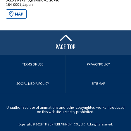
164-0001,Japan
MAP
PAGE TOP
TERMS OF USE
PRIVACY POLICY
SOCIAL MEDIA POLICY
SITE MAP
Unauthorized use of animations and other copyrighted works introduced
on this website is strictly prohibited.
Copyright ©︎ 2026 TMS ENTERTAINMENT CO., LTD. ALL rights reserved.