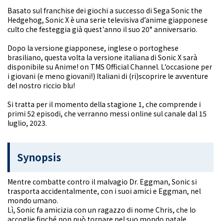
Basato sul franchise dei giochi a successo di Sega Sonic the
Hedgehog, Sonic X è una serie televisiva d’anime giapponese
culto che festeggia già quest'anno il suo 20° anniversario.
Dopo la versione giapponese, inglese o portoghese
brasiliano, questa volta la versione italiana di Sonic X sarà
disponibile su Anime! on TMS Official Channel. L'occasione per
i giovani (e meno giovani!) Italiani di (ri)scoprire le avventure
del nostro riccio blu!
Si tratta per il momento della stagione 1, che comprende i
primi 52 episodi, che verranno messi online sul canale dal 15
luglio, 2023.
Synopsis
Mentre combatte contro il malvagio Dr. Eggman, Sonic si
trasporta accidentalmente, con i suoi amici e Eggman, nel
mondo umano.
Lì, Sonic fa amicizia con un ragazzo di nome Chris, che lo
accoglie finché non può tornare nel suo mondo natale.