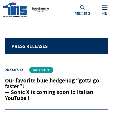
TITLES SEARCH
MENU
PRESS RELEASES
2023.07.13
PARIS OFFICE
Our favorite blue hedgehog “gotta go
faster”!
— Sonic X is coming soon to Italian
YouTube !