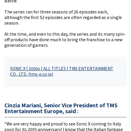
Battle.
The series ran for three seasons of 26 episodes each,
although the first 52 episodes are often regarded as a single
season.
At the time, and even to this day, the series and its many spin-
off products have done much to bring the franchise to a new
generation of gamers.
SONIC X | 2000s | ALL TITLES | TMS ENTERTAINMENT
CO., LTD. (tms-e.co.jp)
Cinzia Mariani, Senior Vice President of TMS
Entertainment Europe, said :
“We are very happy and proud to see Sonic X coming to Italy
soon for its 20th anniversary! I know that the Italian fanbase