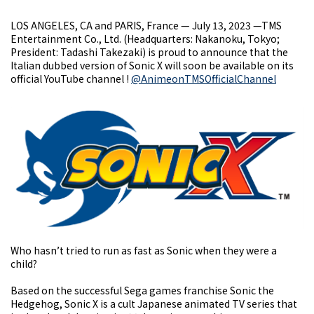
LOS ANGELES, CA and PARIS, France — July 13, 2023 —TMS
Entertainment Co., Ltd. (Headquarters: Nakanoku, Tokyo;
President: Tadashi Takezaki) is proud to announce that the
Italian dubbed version of Sonic X will soon be available on its
official YouTube channel !
@AnimeonTMSOfficialChannel
Who hasn’t tried to run as fast as Sonic when they were a
child?
Based on the successful Sega games franchise Sonic the
Hedgehog, Sonic X is a cult Japanese animated TV series that